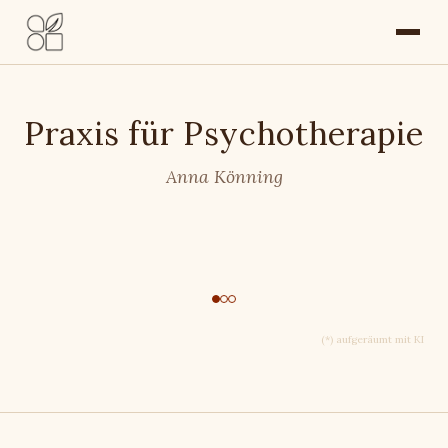
Praxis für Psychotherapie
Anna Könning
(*) aufgeräumt mit KI